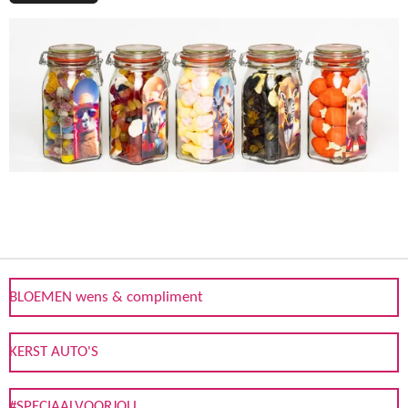
BLOEMEN wens & compliment
KERST AUTO'S
#SPECIAALVOORJOU