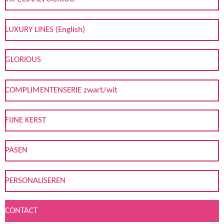
LUXURY LINES (English)
GLORIOUS
COMPLIMENTENSERIE zwart/wit
FIJNE KERST
PASEN
PERSONALISEREN
CONTACT