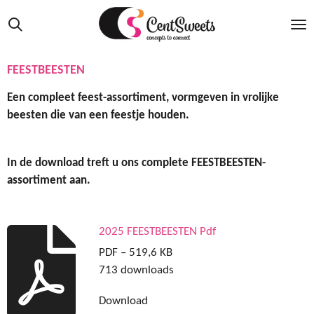
Ga
direct
naar
de
FEESTBEESTEN
hoofdinhoud
Een compleet feest-assortiment, vormgeven in vrolijke
beesten die van een feestje houden.
In de download treft u ons complete FEESTBEESTEN-
assortiment aan.
2025 FEESTBEESTEN Pdf
PDF – 519,6 KB
713 downloads
Download