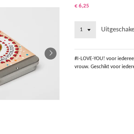
€ 6,25
Uitgeschake
#I-LOVE-YOU! voor iederee
vrouw. Geschikt voor ieder